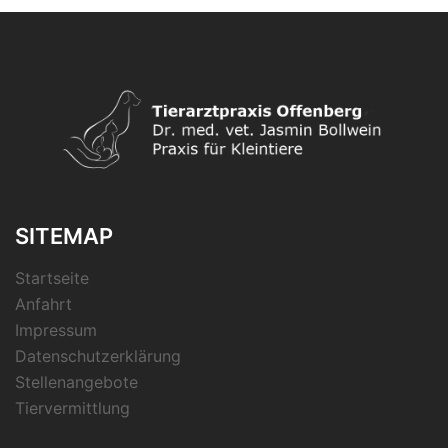
SITEMAP
Startseite
Anfahrt
Impressum
Datenschutzerklärung
Stellenangebote
Tiervermittlung