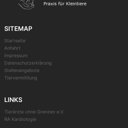
SITEMAP
Startseite
Anfahrt
Impressum
Datenschutzerklärung
Stellenangebote
Tiervermittlung
LINKS
Tierärzte ohne Grenzen e.V.
RA Kardiologie