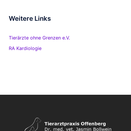
Weitere Links
Tierärzte ohne Grenzen e.V.
RA Kardiologie