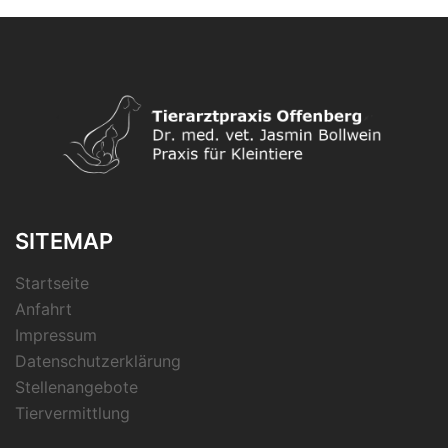
SITEMAP
Startseite
Anfahrt
Impressum
Datenschutzerklärung
Stellenangebote
Tiervermittlung