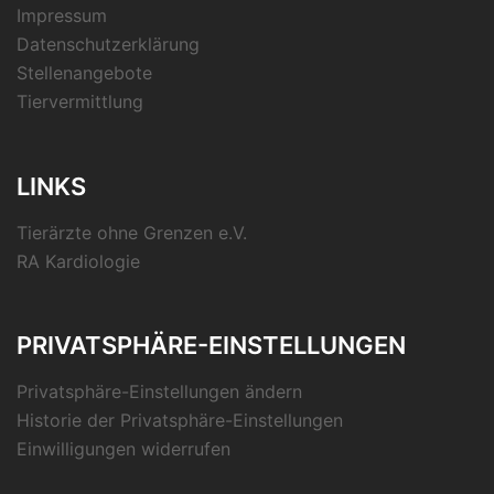
Impressum
Datenschutzerklärung
Stellenangebote
Tiervermittlung
LINKS
Tierärzte ohne Grenzen e.V.
RA Kardiologie
PRIVATSPHÄRE-EINSTELLUNGEN
Privatsphäre-Einstellungen ändern
Historie der Privatsphäre-Einstellungen
Einwilligungen widerrufen